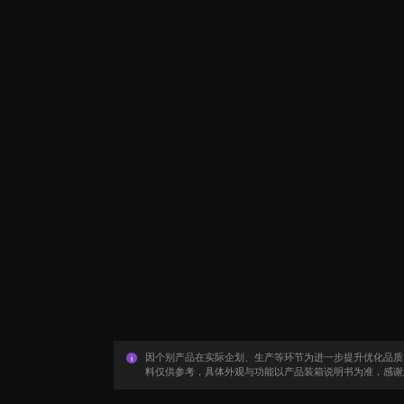
因个别产品在实际企划、生产等环节为进一步提升优化品质
料仅供参考，具体外观与功能以产品装箱说明书为准，感谢