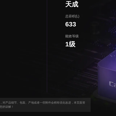
天成
总容积(L)
633
能效等级
1级
，对产品细节、包装、产地或者一些附件会稍有优化改进，本页面资
您的谅解！