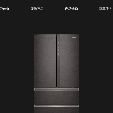
帝传奇
臻选产品
产品选购
尊享服务