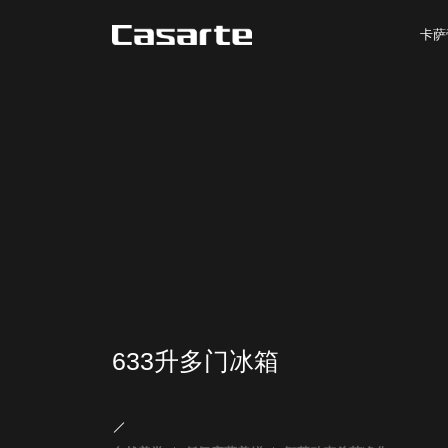
卡萨
633升多门冰箱