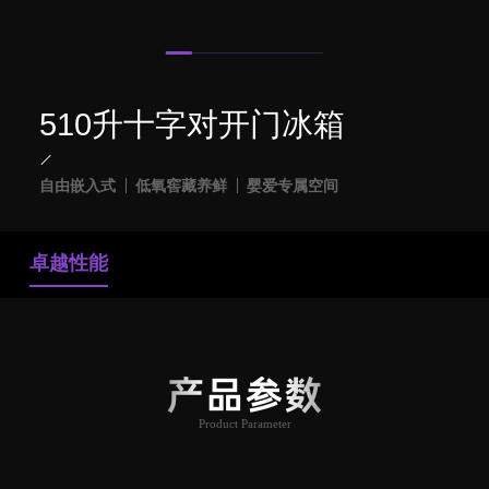
510升十字对开门冰箱
自由嵌入式
低氧窖藏养鲜
婴爱专属空间
卓越性能
产品参数
Product Parameter