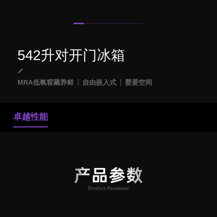
542升对开门冰箱
MRA低氧窖藏养鲜
自由嵌入式
婴爱空间
卓越性能
产品参数
Product Parameter