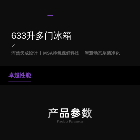
633升多门冰箱
浑然天成设计
MSA控氧保鲜科技
智慧动态杀菌净化
卓越性能
产品参数
Product Parameter