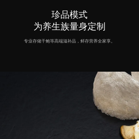
珍品模式
为养生族量身定制
专业存储干鲍等高端滋补品，鲜存营养全家享。