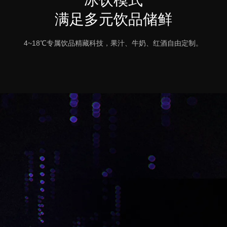
冰饮模式
满足多元饮品储鲜
4~18℃专属饮品精藏科技，果汁、牛奶、红酒自由定制。