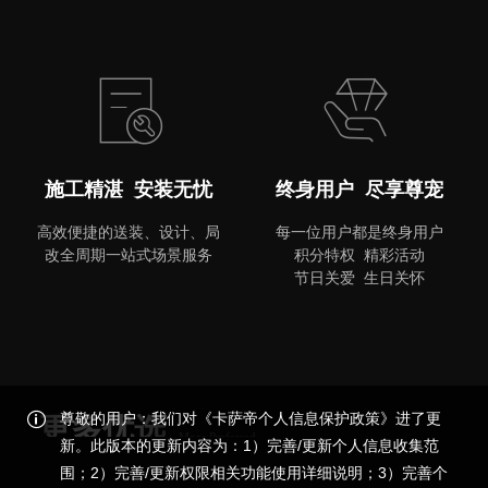
MORE
施工精湛 安装无忧
终身用户 尽享尊宠
高效便捷的送装、设计、局
每一位用户都是终身用户
改全周期一站式场景服务
积分特权 精彩活动
节日关爱 生日关怀
尊敬的用户：我们对《卡萨帝个人信息保护政策》进了更
更多优选
More Preferred
新。此版本的更新内容为：1）完善/更新个人信息收集范
围；2）完善/更新权限相关功能使用详细说明；3）完善个
品质尊享，更多精彩