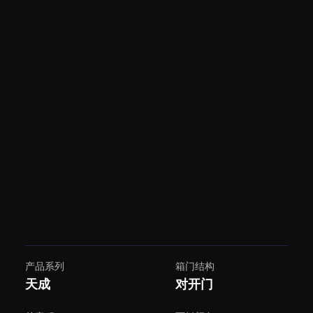
产品系列
箱门结构
天成
对开门