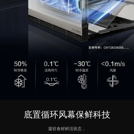
底置循环风幕保鲜科技
凝驻食材鲜活状态，