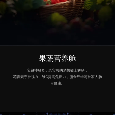
果蔬营养舱
宝藏神鲜盒，给宝贝的梦想插上翅膀，
花青素守护视力，维C提高免疫力，膳食纤维呵护家人肠
胃健康。