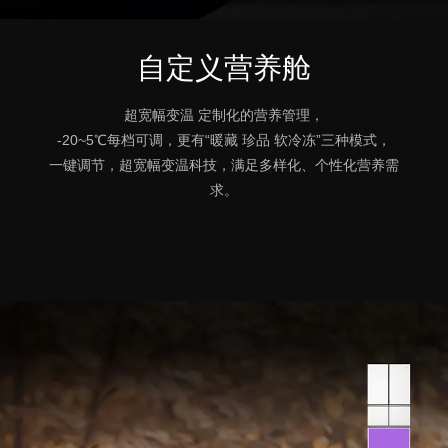
自定义营养舱
超宽幅变温 定制化的营养管理，
-20~5℃每档可调，更有“暖藏 珍品 软冷冻”三种模式，
一键调节，超宽幅变温科技，满足多样化、个性化营养需
求。