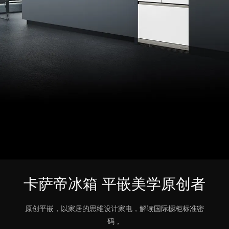
卡萨帝冰箱 平嵌美学原创者
原创平嵌，以家居的思维设计家电，解读国际橱柜标准密
码，