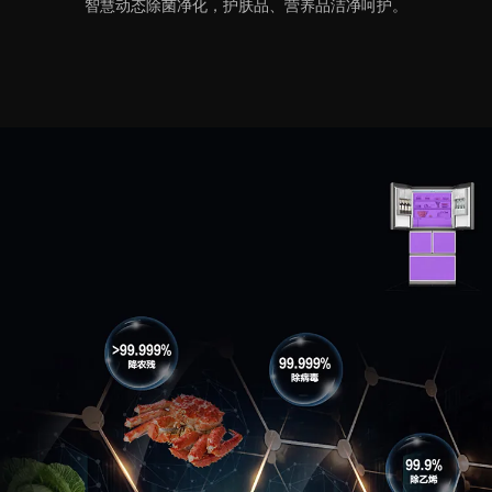
智慧动态除菌净化，护肤品、营养品洁净呵护。