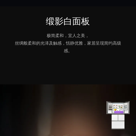
缎影白面板
极简柔和，宜人之美，
丝绸般柔和的光泽及触感，恬静优雅，家居呈现简约高级
感。