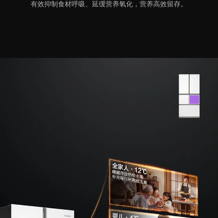
有效抑制食材呼吸、延缓营养氧化，营养高效留存。