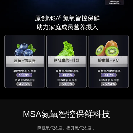
MSA氮氧智控保鲜科技
降低氧气浓度、提升氮气浓度，