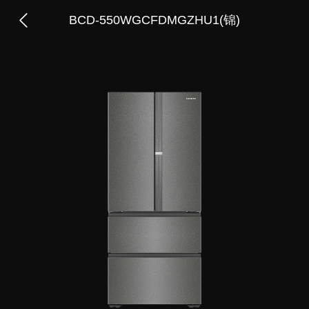
BCD-550WGCFDMGZHU1(锦)