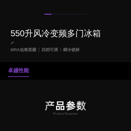
550升风冷变频多门冰箱
MRA低氧窖藏
四档可调
瞬冷锁鲜
卓越性能
产品参数
Product Parameter