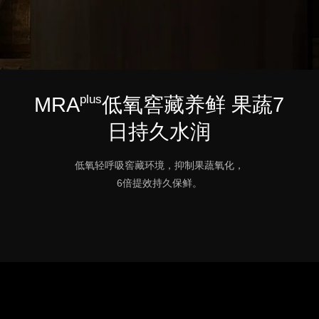
plus
MRA
低氧窖藏养鲜 果蔬7
日持久水润
低氧轻呼吸窖藏环境，抑制果蔬氧化，
6倍提效持久保鲜。