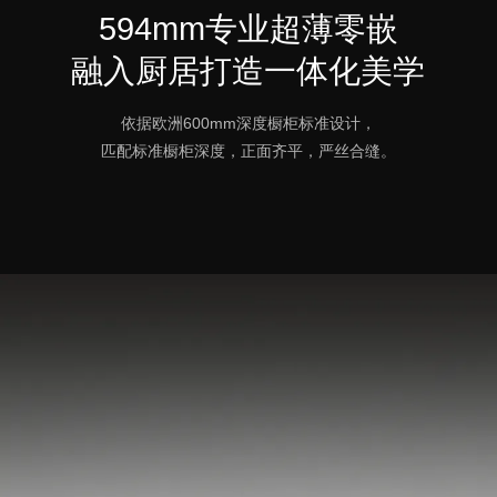
594mm专业超薄零嵌
融入厨居打造一体化美学
依据欧洲600mm深度橱柜标准设计，
匹配标准橱柜深度，正面齐平，严丝合缝。