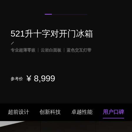
521升十字对开门冰箱
专业超薄零嵌
云岩白面板
蓝色交互灯带
¥
8,999
参考价
超前设计
创新科技
卓越性能
用户口碑