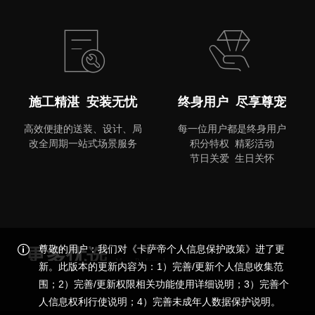
MORE
施工精湛 安装无忧
终身用户 尽享尊宠
高效便捷的送装、设计、局
每一位用户都是终身用户
改全周期一站式场景服务
积分特权 精彩活动
节日关爱 生日关怀
尊敬的用户：我们对《卡萨帝个人信息保护政策》进了更
更多优选
More Preferred
新。此版本的更新内容为：1）完善/更新个人信息收集范
围；2）完善/更新权限相关功能使用详细说明；3）完善个
品质尊享，更多精彩
人信息权利行使说明；4）完善未成年人数据保护说明。