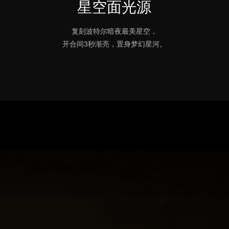
星空面光源
复刻波特尔暗夜最美星空，
开合间3秒渐亮，置身梦幻星河。