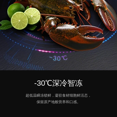
-30℃深冷智冻
超低温瞬冻锁鲜，凝驻食材细胞鲜活态，
保留原产地般营养和口感。