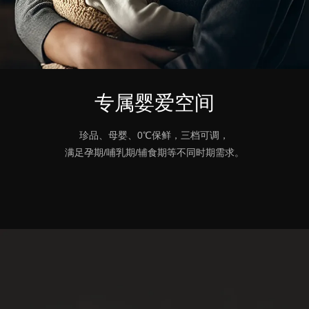
专属婴爱空间
珍品、母婴、0℃保鲜，三档可调，
满足孕期/哺乳期/辅食期等不同时期需求。