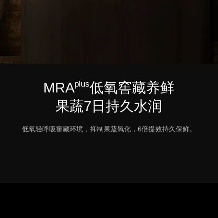
plus
MRA
低氧窖藏养鲜
果蔬7日持久水润
低氧轻呼吸窖藏环境，抑制果蔬氧化，6倍提效持久保鲜。