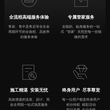
全流程高端服务体验
专属管家服务
售前、售中及售后等全生命
全能的、贴身服务的一站
周期环节的全旅程、高效率
式 “管家” 关照您每一丝细
的服务体验
微的需求
MORE
施工精湛 安装无忧
终身用户 尽享尊宠
高效便捷的送装、设计、局
每一位用户都是终身用户
改全周期一站式场景服务
积分特权 精彩活动
节日关爱 生日关怀