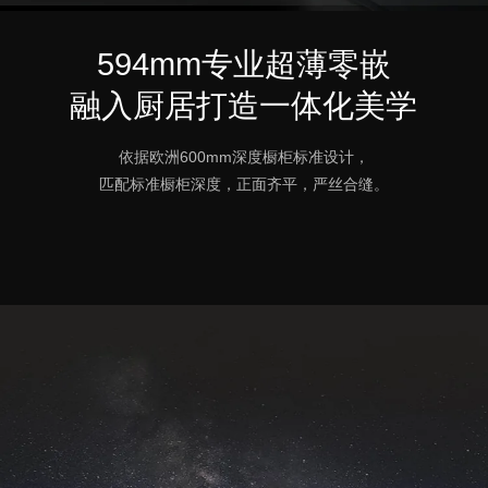
594mm专业超薄零嵌
融入厨居打造一体化美学
依据欧洲600mm深度橱柜标准设计，
匹配标准橱柜深度，正面齐平，严丝合缝。