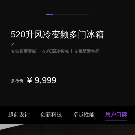
520升风冷变频多门冰箱
专业超薄零嵌
-30℃深冷智冻
专属婴爱空间
¥
9,999
参考价
超前设计
创新科技
卓越性能
用户口碑