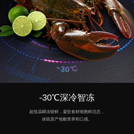
-30℃深冷智冻
超低温瞬冻锁鲜，凝驻食材细胞鲜活态，
保留原产地般营养和口感。