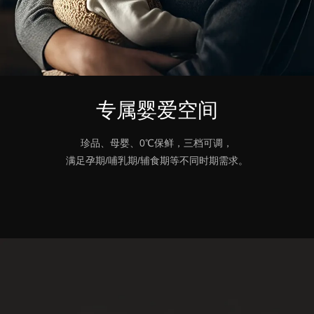
专属婴爱空间
珍品、母婴、0℃保鲜，三档可调，
满足孕期/哺乳期/辅食期等不同时期需求。