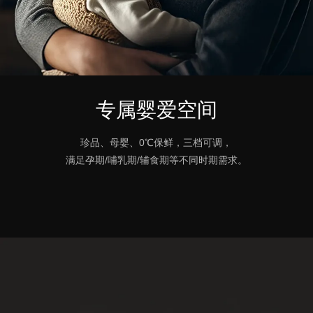
专属婴爱空间
珍品、母婴、0℃保鲜，三档可调，
满足孕期/哺乳期/辅食期等不同时期需求。