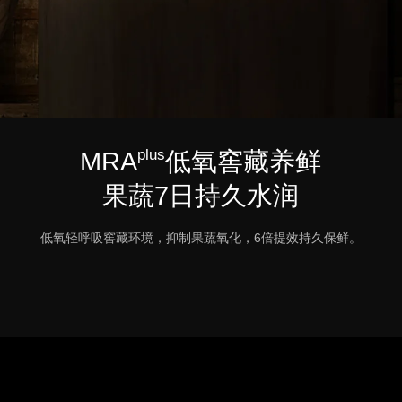
plus
MRA
低氧窖藏养鲜
果蔬7日持久水润
低氧轻呼吸窖藏环境，抑制果蔬氧化，6倍提效持久保鲜。