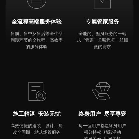
全流程高端服务体验
专属管家服务
售前、售中及售后等全生命
全能的、贴身服务的一站
周期环节的全旅程、高效率
式 “管家” 关照您每一丝细
的服务体验
微的需求
MORE
施工精湛 安装无忧
终身用户 尽享尊宠
高效便捷的送装、设计、局
每一位用户都是终身用户
改全周期一站式场景服务
积分特权 精彩活动
节日关爱 生日关怀