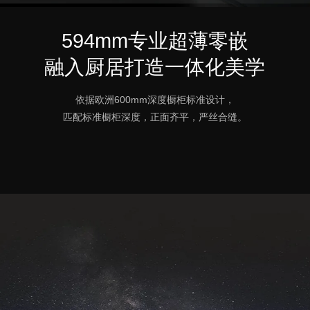
594mm专业超薄零嵌
融入厨居打造一体化美学
依据欧洲600mm深度橱柜标准设计，
匹配标准橱柜深度，正面齐平，严丝合缝。