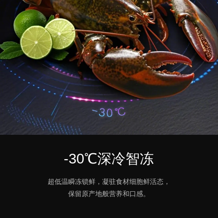
-30℃深冷智冻
超低温瞬冻锁鲜，凝驻食材细胞鲜活态，
保留原产地般营养和口感。