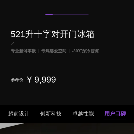
521升十字对开门冰箱
专业超薄零嵌
专属婴爱空间
-30℃深冷智冻
¥
9,999
参考价
超前设计
创新科技
卓越性能
用户口碑