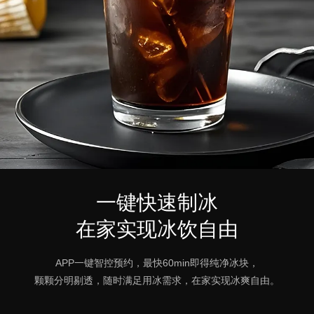
一键快速制冰
在家实现冰饮自由
APP一键智控预约，最快60min即得纯净冰块，
颗颗分明剔透，随时满足用冰需求，在家实现冰爽自由。