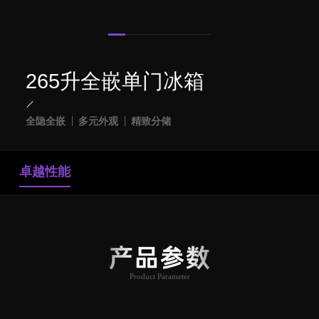
265升全嵌单门冰箱
全隐全嵌
多元外观
精致分储
卓越性能
产品参数
Product Parameter