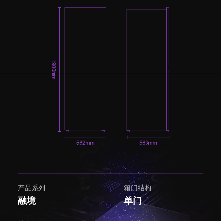
产品系列
箱门结构
融境
单门