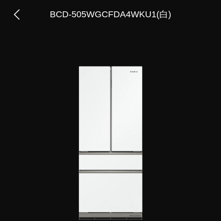
BCD-505WGCFDA4WKU1(白)