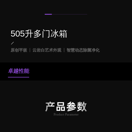
505升多门冰箱
原创平嵌
云岩白艺术外观
智慧动态除菌净化
卓越性能
产品参数
Product Parameter