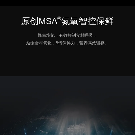
®
原创MSA
氮氧智控保鲜
降氧增氮，有效抑制食材呼吸，
延缓食材氧化，8倍保鲜力，营养高效留存。