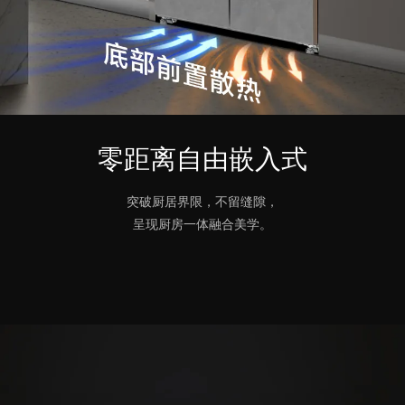
零距离自由嵌入式
突破厨居界限，不留缝隙，
呈现厨房一体融合美学。