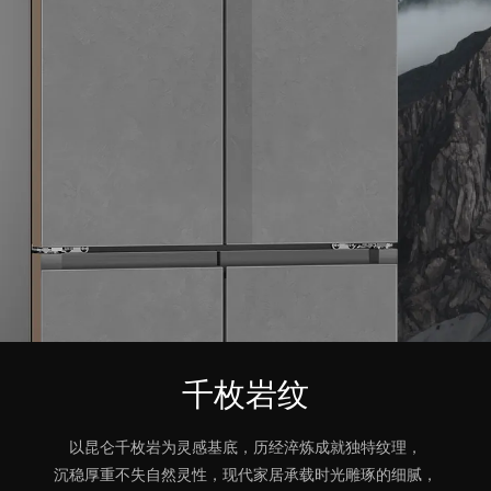
千枚岩纹
以昆仑千枚岩为灵感基底，历经淬炼成就独特纹理，
沉稳厚重不失自然灵性，现代家居承载时光雕琢的细腻，