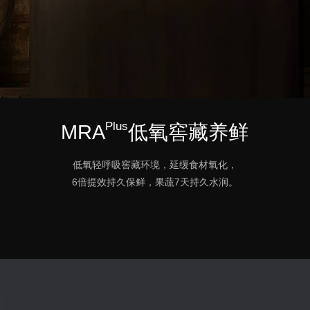
Plus
MRA
低氧窖藏养鲜
低氧轻呼吸窖藏环境，延缓食材氧化，
6倍提效持久保鲜，果蔬7天持久水润。