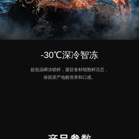
-30℃深冷智冻
超低温瞬冻锁鲜，凝驻食材细胞鲜活态，
保留原产地般营养和口感。