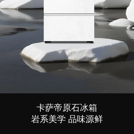
卡萨帝原石冰箱
岩系美学 品味源鲜