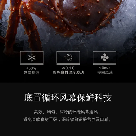
底置循环风幕保鲜科技
高效、均匀、深冷的环绕风幕送风，
避免直吹食材干裂，深冷锁鲜留驻营养及口感。