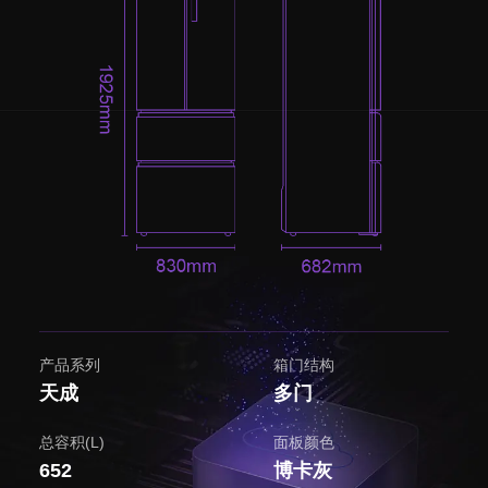
产品系列
箱门结构
天成
多门
总容积(L)
面板颜色
652
博卡灰