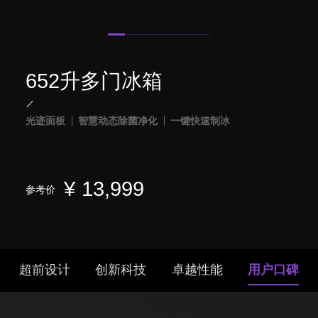
652升多门冰箱
光迹面板
智慧动态除菌净化
一键快速制冰
¥
13,999
参考价
超前设计
创新科技
卓越性能
用户口碑