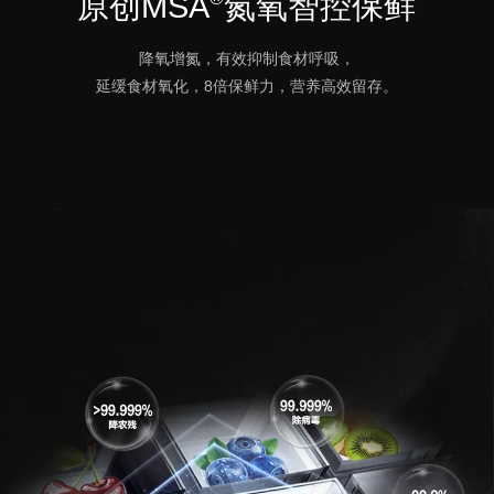
原创MSA
氮氧智控保鲜
降氧增氮，有效抑制食材呼吸，
延缓食材氧化，8倍保鲜力，营养高效留存。