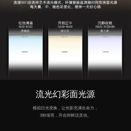
流光幻彩面光源
模拟日光变换，让光影充满生命力，
3秒渐亮，开合间鲜活灵动。