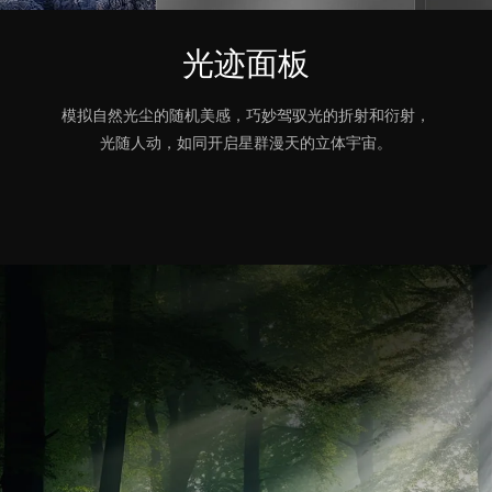
光迹面板
模拟自然光尘的随机美感，巧妙驾驭光的折射和衍射，
光随人动，如同开启星群漫天的立体宇宙。