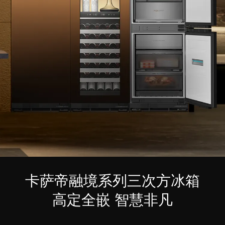
卡萨帝融境系列三次方冰箱
高定全嵌 智慧非凡