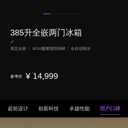
385升全嵌两门冰箱
高定全嵌
MSA氮氧智控保鲜
全自动制冰
¥
14,999
参考价
超前设计
创新科技
卓越性能
用户口碑