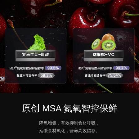
原创 MSA 氮氧智控保鲜
降氧增氮，有效抑制食材呼吸，
延缓食材氧化，营养高效留存。