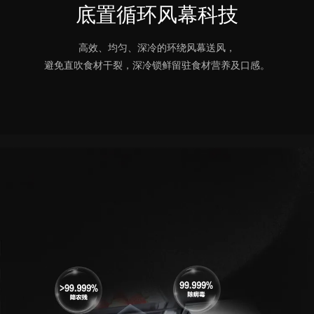
底置循环风幕科技
高效、均匀、深冷的环绕风幕送风，
避免直吹食材干裂，深冷锁鲜留驻食材营养及口感。