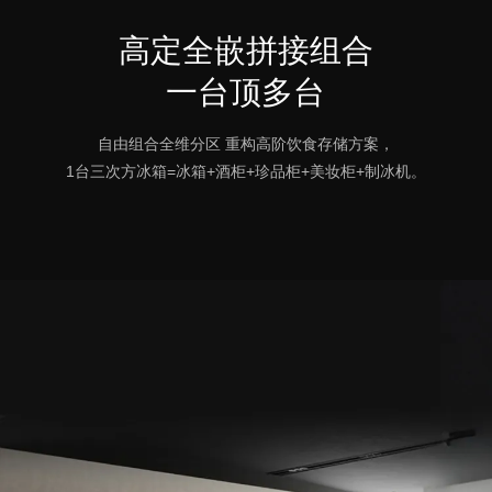
高定全嵌拼接组合
一台顶多台
自由组合全维分区 重构高阶饮食存储方案，
1台三次方冰箱=冰箱+酒柜+珍品柜+美妆柜+制冰机。