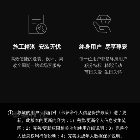
MORE
施工精湛 安装无忧
终身用户 尽享尊宠
高效便捷的送装、设计、局
每一位用户都是终身用户
改全周期一站式场景服务
积分特权 精彩活动
节日关爱 生日关怀
尊敬的用户：我们对《卡萨帝个人信息保护政策》进了更
更多优选
More Preferred
新。此版本的更新内容为：1）完善/更新个人信息收集范
围；2）完善/更新权限相关功能使用详细说明；3）完善个
品质尊享，更多精彩
人信息权利行使说明；4）完善未成年人数据保护说明。