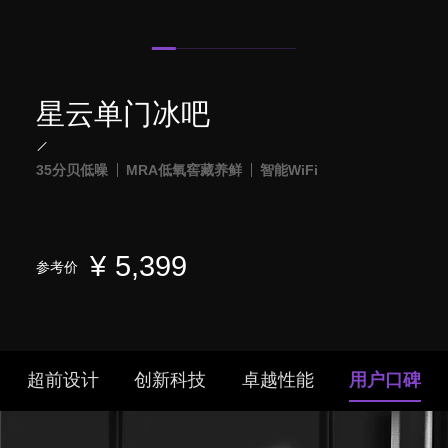
星云单门冰吧
35分贝低噪
MRA低氧窖藏养鲜
智能WiFi
¥
5,399
参考价
超前设计
创新科技
卓越性能
用户口碑