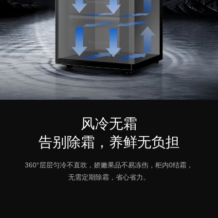
风冷无霜
告别除霜，养鲜无负担
360°层层匀冷不直吹，娇嫩果品不易冻伤，柜内0结霜，
无需定期除霜，省心省力。