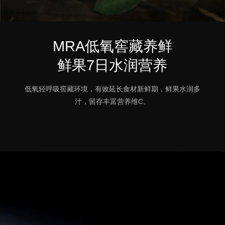
MRA低氧窖藏养鲜
鲜果7日水润营养
低氧轻呼吸窖藏环境，有效延长食材新鲜期，鲜果水润多
汁，留存丰富营养维C。