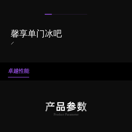
馨享单门冰吧
卓越性能
产品参数
Product Parameter