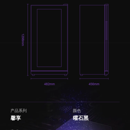
产品系列
颜色
馨享
曜石黑