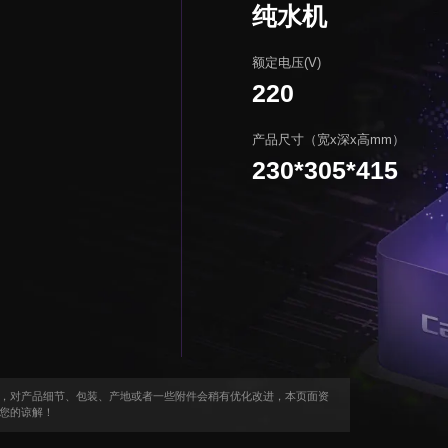
纯水机
额定电压(V)
220
产品尺寸（宽x深x高mm）
230*305*415
，对产品细节、包装、产地或者一些附件会稍有优化改进，本页面资
您的谅解！