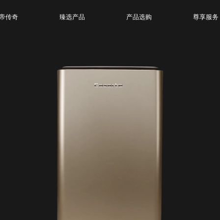
帝传奇
臻选产品
产品选购
尊享服务