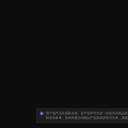
因个别产品在实际企划、生产等环节为进一步提升优化品质
料仅供参考，具体外观与功能以产品装箱说明书为准，感谢