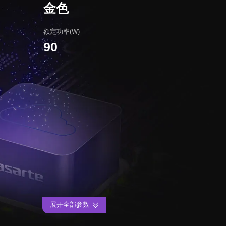
金色
额定功率(W)
90
展开全部参数