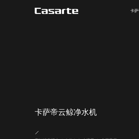
卡萨
卡萨帝云鲸净水机