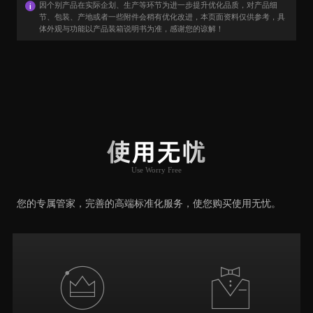
因个别产品在实际企划、生产等环节为进一步提升优化品质，对产品细
节、包装、产地或者一些附件会稍有优化改进，本页面资料仅供参考，具
体外观与功能以产品装箱说明书为准，感谢您的谅解！
用户口碑
User Say
使用无忧
Use Worry Free
推荐原因
您的专属管家，完善的高端标准化服务，使您购买使用无忧。