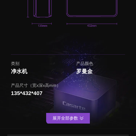
类别
产品颜色
净水机
罗曼金
产品尺寸（宽x深x高mm）
135*432*407
展开全部参数