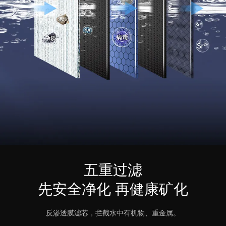
五重过滤
先安全净化 再健康矿化
反渗透膜滤芯，拦截水中有机物、重金属。