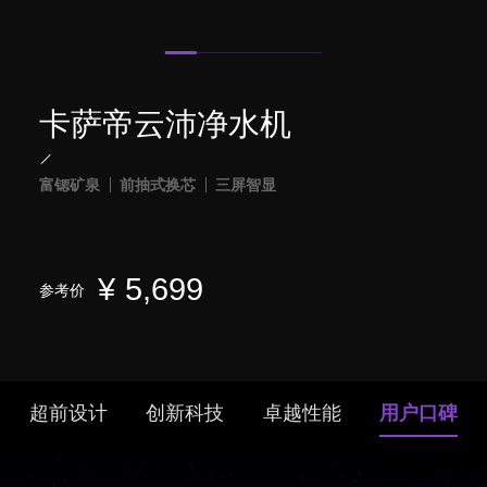
卡萨帝云沛净水机
富锶矿泉
前抽式换芯
三屏智显
¥
5,699
参考价
超前设计
创新科技
卓越性能
用户口碑