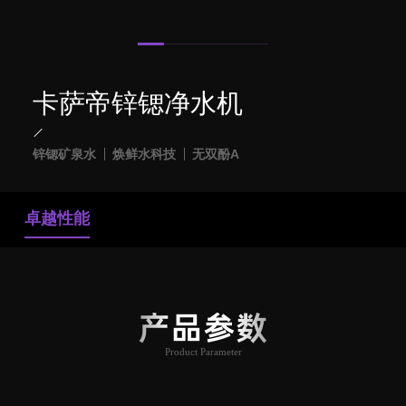
卡萨帝锌锶净水机
锌锶矿泉水
焕鲜水科技
无双酚A
卓越性能
产品参数
Product Parameter