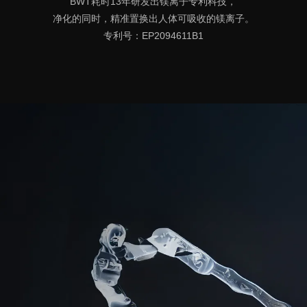
BWT耗时13年研发出镁离子专利科技，
净化的同时，精准置换出人体可吸收的镁离子。
专利号：EP2094611B1