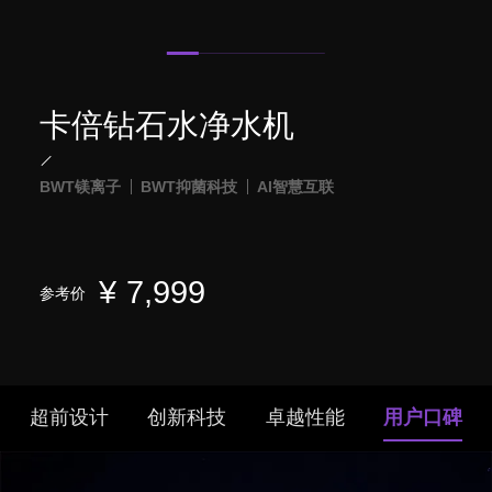
卡倍钻石水净水机
BWT镁离子
BWT抑菌科技
AI智慧互联
¥
7,999
参考价
超前设计
创新科技
卓越性能
用户口碑