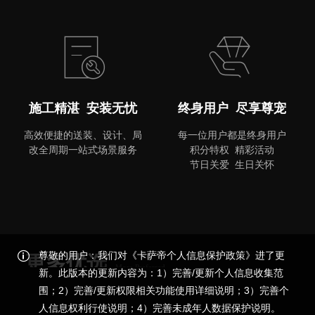
MORE
施工精湛 安装无忧
终身用户 尽享尊宠
高效便捷的送装、设计、局
每一位用户都是终身用户
改全周期一站式场景服务
积分特权 精彩活动
节日关爱 生日关怀
尊敬的用户：我们对《卡萨帝个人信息保护政策》进了更
更多优选
More Preferred
新。此版本的更新内容为：1）完善/更新个人信息收集范
围；2）完善/更新权限相关功能使用详细说明；3）完善个
品质尊享，更多精彩
人信息权利行使说明；4）完善未成年人数据保护说明。