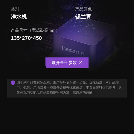
类别
产品颜色
净水机
锡兰青
产品尺寸（宽x深x高mm）
135*270*450
展开全部参数
因个别产品在实际企划、生产等环节为进一步提升优化品质，对产品细
节、包装、产地或者一些附件会稍有优化改进，本页面资料仅供参考，具
体外观与功能以产品装箱说明书为准，感谢您的谅解！
用户口碑
User Say