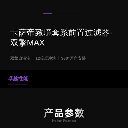
卡萨帝致境套系前置过滤器·
双擎MAX
双擎自清洗
12倍反冲洗
360°万向安装
卓越性能
产品参数
Product Parameter