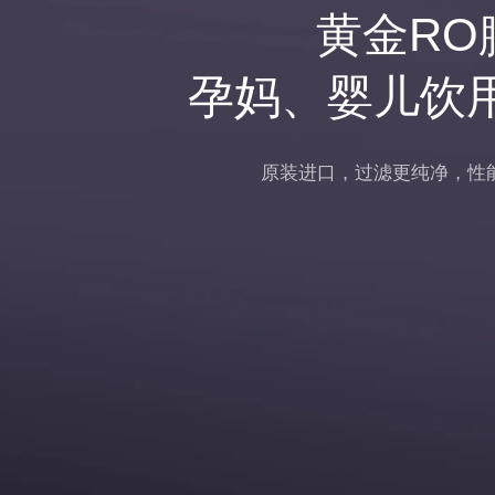
黄金RO
孕妈、婴儿饮
原装进口，过滤更纯净，性