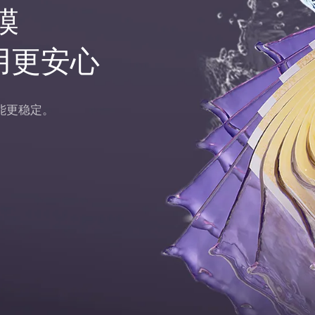
膜
用更安心
能更稳定。