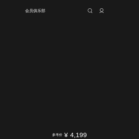
会员俱乐部
¥
4,199
参考价