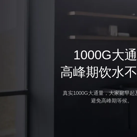
1000G大
高峰期饮水
真实1000G大通量，大家庭早
避免高峰期等候。