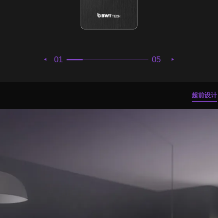
01
05
超前设计