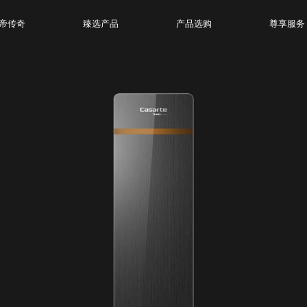
帝传奇
臻选产品
产品选购
尊享服务