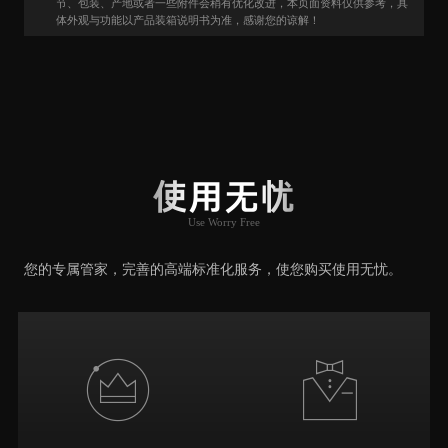
节、包装、产地或者一些附件会稍有优化改进，本页面资料仅供参考，具
体外观与功能以产品装箱说明书为准，感谢您的谅解！
用户口碑
User Say
使用无忧
Use Worry Free
推荐原因
您的专属管家，完善的高端标准化服务，使您购买使用无忧。