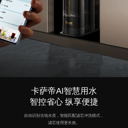
卡萨帝AI智慧用水
智控省心 纵享便捷
自动识别当地水质，智能匹配滤芯冲洗模式，
滤芯使用更长效。