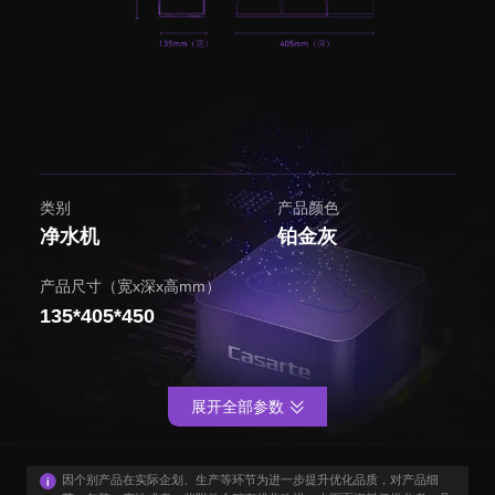
类别
产品颜色
净水机
铂金灰
产品尺寸（宽x深x高mm）
135*405*450
展开全部参数
因个别产品在实际企划、生产等环节为进一步提升优化品质，对产品细