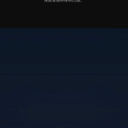
保留食物本味和口感。