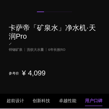
卡萨帝「矿泉水」净水机·天
润Pro
锌锶矿泉
洗饮大水量
6年长效RO
¥
4,099
参考价
超前设计
创新科技
卓越性能
用户口碑