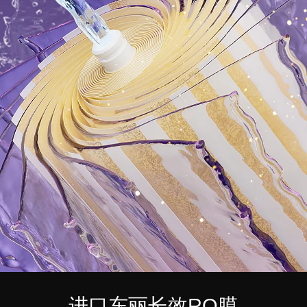
进口东丽长效RO膜