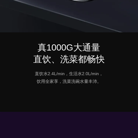
真1000G大通量
直饮、洗菜都畅快
直饮水2.4L/min，生活水2.0L/min，
饮用全家享，洗菜洗碗水量丰沛。