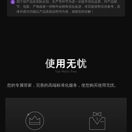
因个别产品在实际企划、生产等环节为进一步提升优化品质，对产品细
节、包装、产地或者一些附件会稍有优化改进，本页面资料仅供参考，具
体外观与功能以产品装箱说明书为准，感谢您的谅解！
用户口碑
User Say
使用无忧
Use Worry Free
推荐原因
您的专属管家，完善的高端标准化服务，使您购买使用无忧。