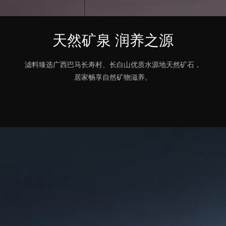
天然矿泉 润养之源
滤料臻选广西巴马长寿村、长白山优质水源地天然矿石，
居家畅享自然矿物滋养。