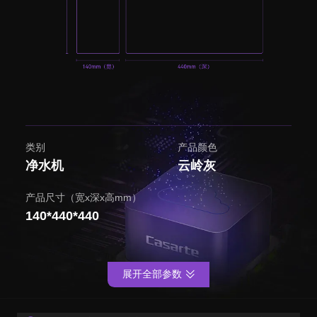
类别
产品颜色
净水机
云岭灰
产品尺寸（宽x深x高mm）
140*440*440
展开全部参数