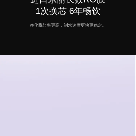
1次换芯 6年畅饮
净化脱盐率更高，制水速度更快更稳定。