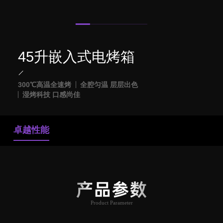
45升嵌入式电烤箱
300℃高温全速烤
全腔匀温 层层出色
湿烤科技 口感尚佳
卓越性能
产品参数
Product Parameter