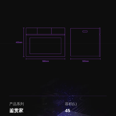
产品系列
容积(L)
鉴赏家
45