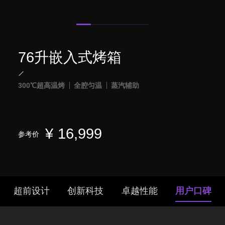
76升嵌入式烤箱
300℃超高温烤
全腔匀温
蒸汽辅助
¥
16,999
参考价
超前设计
创新科技
卓越性能
用户口碑