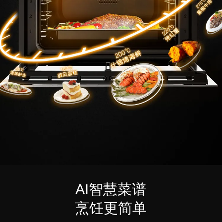
AI智慧菜谱
烹饪更简单