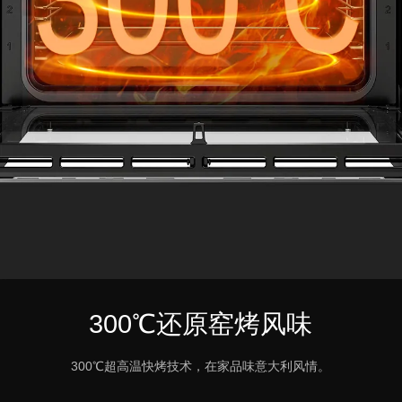
300℃还原窑烤风味
300℃超高温快烤技术，在家品味意大利风情。