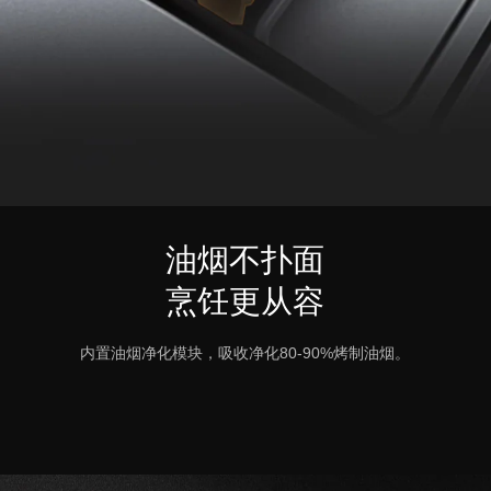
油烟不扑面
烹饪更从容
内置油烟净化模块，吸收净化80-90%烤制油烟。