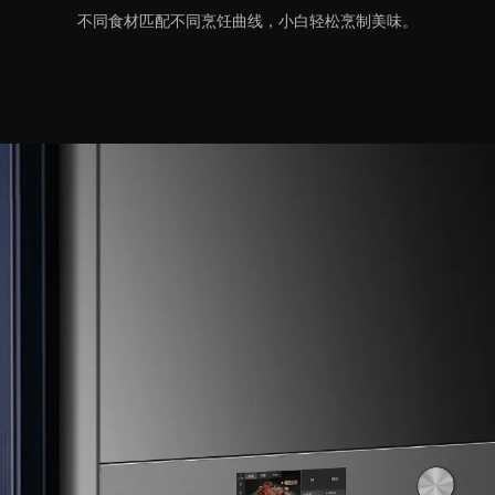
不同食材匹配不同烹饪曲线，小白轻松烹制美味。