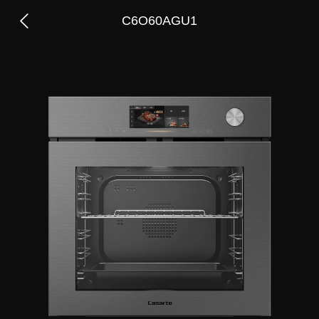
C6O60AGU1