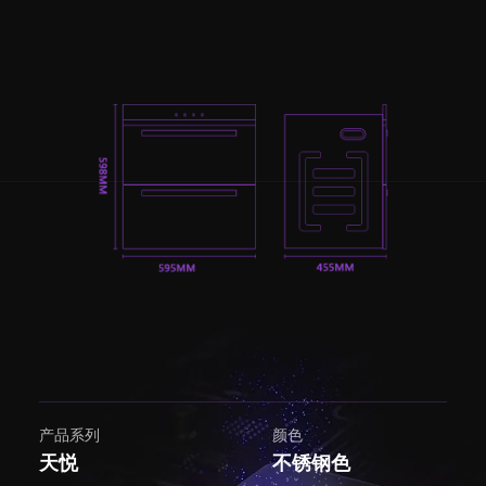
产品系列
颜色
天悦
不锈钢色