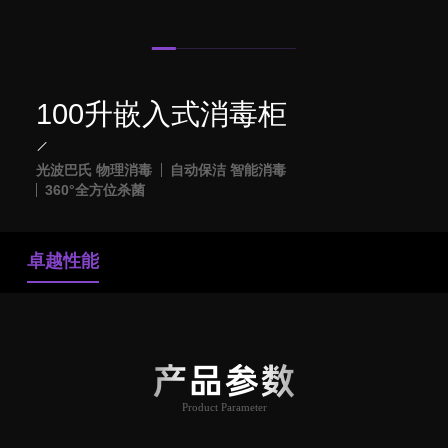
100升嵌入式消毒柜
光波巴氏 物理消毒
自动保洁 智能消毒
360°全方位杀菌
卓越性能
产品参数
Product Parameter