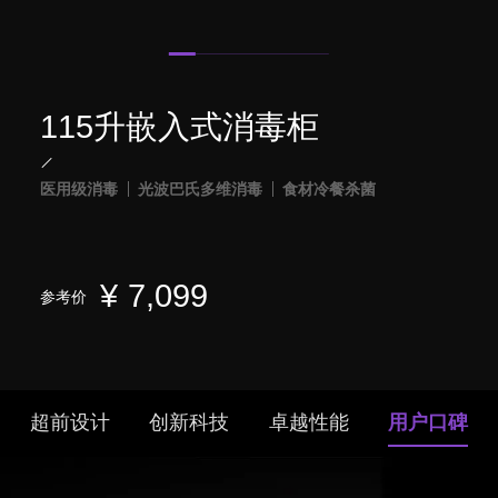
115升嵌入式消毒柜
医用级消毒
光波巴氏多维消毒
食材冷餐杀菌
¥
7,099
参考价
超前设计
创新科技
卓越性能
用户口碑