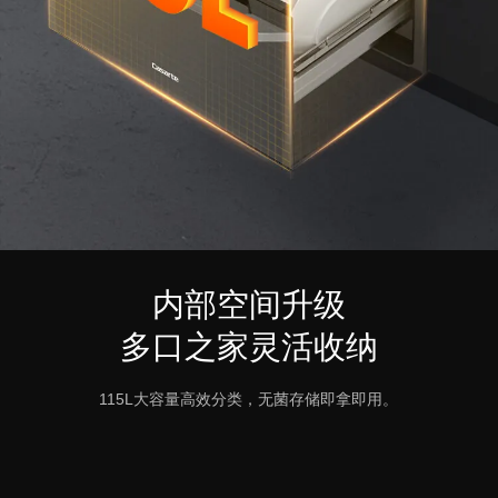
内部空间升级
多口之家灵活收纳
115L大容量高效分类，无菌存储即拿即用。