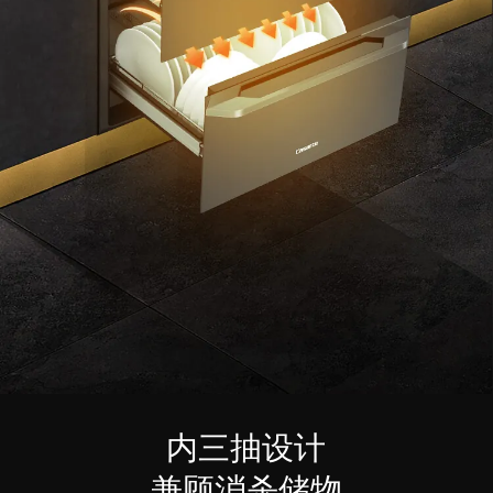
内三抽设计
兼顾消杀储物