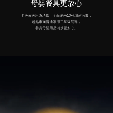
母婴餐具更放心
卡萨帝医用级消毒，全面消杀13种细菌病毒，
超越市面普通家用二星级消毒，
餐具母婴用品消杀更安心。