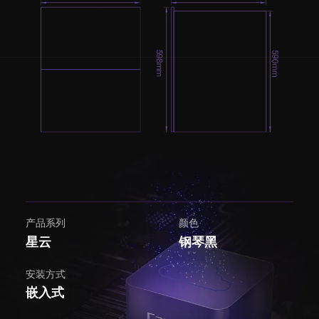
产品系列
颜色
星云
钢琴黑
安装方式
嵌入式