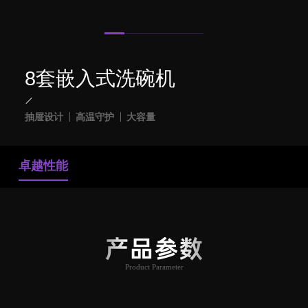
8套嵌入式洗碗机
抽屉设计
高温守护
大容量
卓越性能
产品参数
Product Parameter