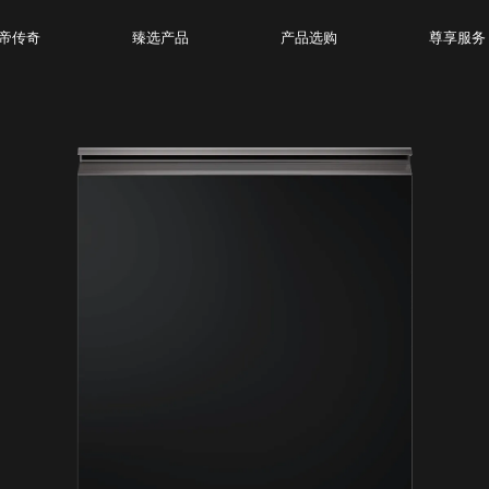
帝传奇
臻选产品
产品选购
尊享服务