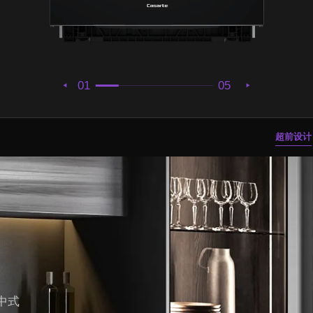
01
05
超前设计
中式