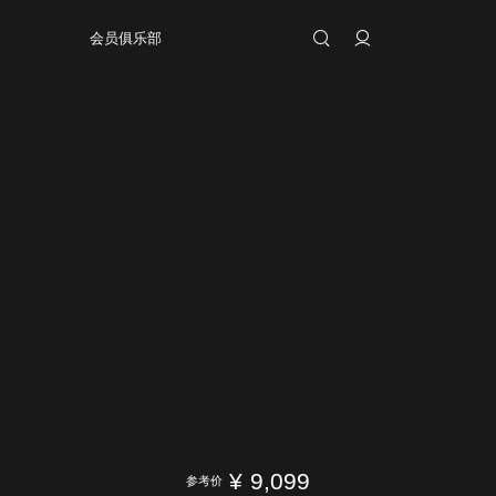
会员俱乐部
¥
9,099
参考价