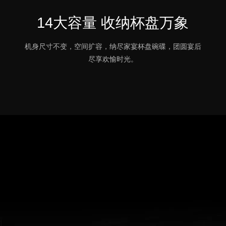
14大容量 收纳杯盘万象
机身尺寸不变，空间扩容，纳尽家宴杯盘碗碟，团圆宴后
尽享欢愉时光。