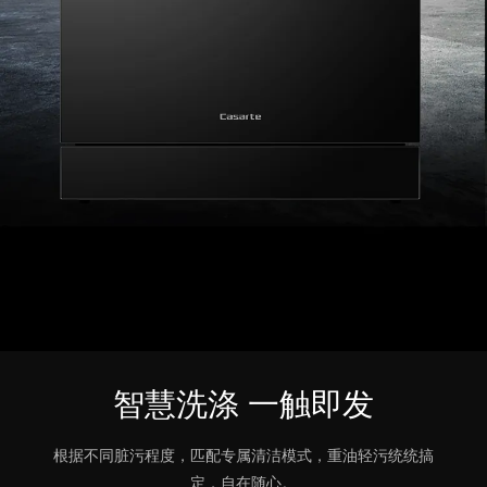
智慧洗涤 一触即发
根据不同脏污程度，匹配专属清洁模式，重油轻污统统搞
定，自在随心。