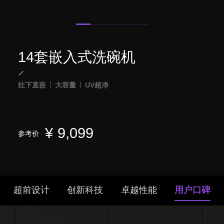
14套嵌入式洗碗机
灶下直嵌
大容量
UV超净
¥
9,099
参考价
超前设计
创新科技
卓越性能
用户口碑