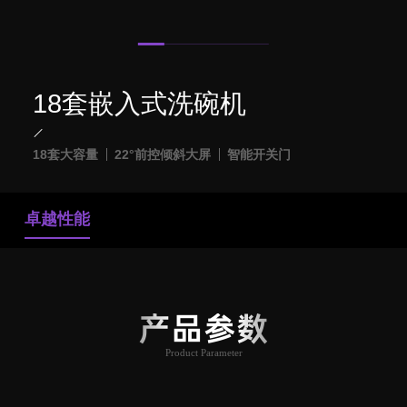
18套嵌入式洗碗机
18套大容量
22°前控倾斜大屏
智能开关门
卓越性能
产品参数
Product Parameter