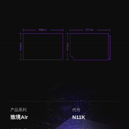
产品系列
代号
致境Air
N11K