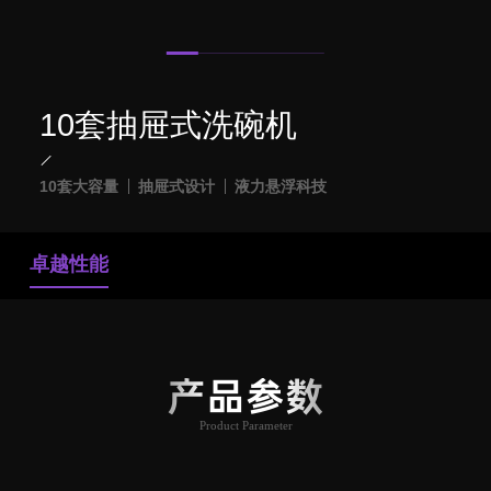
10套抽屉式洗碗机
10套大容量
抽屉式设计
液力悬浮科技
卓越性能
产品参数
Product Parameter