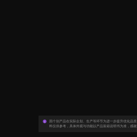
因个别产品在实际企划、生产等环节为进一步提升优化品质
料仅供参考，具体外观与功能以产品装箱说明书为准，感谢