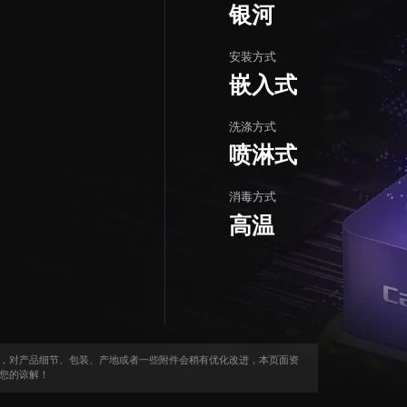
银河
安装方式
嵌入式
洗涤方式
喷淋式
消毒方式
高温
，对产品细节、包装、产地或者一些附件会稍有优化改进，本页面资
您的谅解！