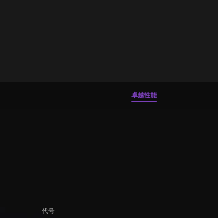
卓越性能
代号