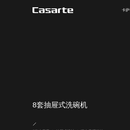
卡萨
8套抽屉式洗碗机