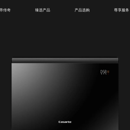
帝传奇
臻选产品
产品选购
尊享服务