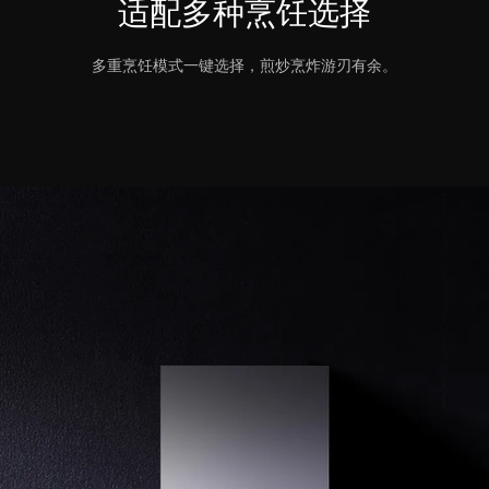
适配多种烹饪选择
多重烹饪模式一键选择，煎炒烹炸游刃有余。