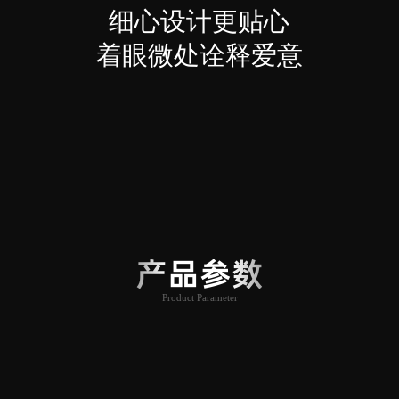
细心设计更贴心
着眼微处诠释爱意
产品参数
Product Parameter