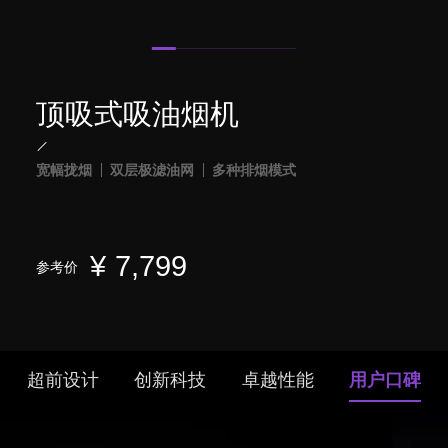
顶吸式吸油烟机
宽幅拢烟
双层极滤油网
多种排烟模式
¥
7,799
参考价
超前设计
创新科技
卓越性能
用户口碑