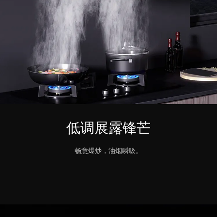
低调展露锋芒
畅意爆炒，油烟瞬吸。