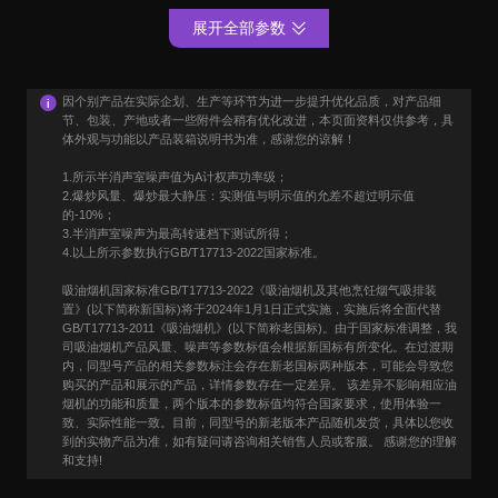
展开全部参数
因个别产品在实际企划、生产等环节为进一步提升优化品质，对产品细
节、包装、产地或者一些附件会稍有优化改进，本页面资料仅供参考，具
体外观与功能以产品装箱说明书为准，感谢您的谅解！
1.所示半消声室噪声值为A计权声功率级；
2.爆炒风量、爆炒最大静压：实测值与明示值的允差不超过明示值
的-10%；
3.半消声室噪声为最高转速档下测试所得；
4.以上所示参数执行GB/T17713-2022国家标准。
吸油烟机国家标准GB/T17713-2022《吸油烟机及其他烹饪烟气吸排装
置》(以下简称新国标)将于2024年1月1日正式实施，实施后将全面代替
GB/T17713-2011《吸油烟机》(以下简称老国标)。由于国家标准调整，我
司吸油烟机产品风量、噪声等参数标值会根据新国标有所变化。在过渡期
内，同型号产品的相关参数标注会存在新老国标两种版本，可能会导致您
购买的产品和展示的产品，详情参数存在一定差异。 该差异不影响相应油
烟机的功能和质量，两个版本的参数标值均符合国家要求，使用体验一
致、实际性能一致。目前，同型号的新老版本产品随机发货，具体以您收
到的实物产品为准，如有疑问请咨询相关销售人员或客服。 感谢您的理解
和支持!