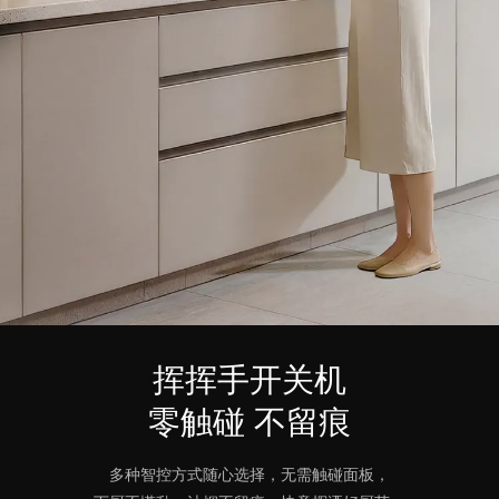
挥挥手开关机
零触碰 不留痕
多种智控方式随心选择，无需触碰面板，