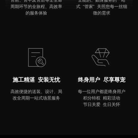
售前、售中及售后等全生命
全能的、贴身服务的一站
周期环节的全旅程、高效率
式 “管家” 关照您每一丝细
的服务体验
微的需求
MORE
施工精湛 安装无忧
终身用户 尽享尊宠
高效便捷的送装、设计、局
每一位用户都是终身用户
改全周期一站式场景服务
积分特权 精彩活动
节日关爱 生日关怀