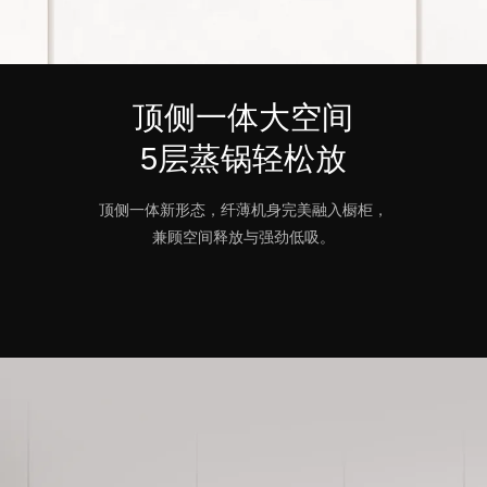
顶侧一体大空间
5层蒸锅轻松放
顶侧一体新形态，纤薄机身完美融入橱柜，
兼顾空间释放与强劲低吸。