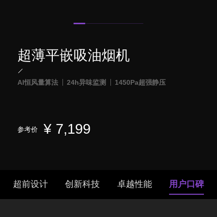
超薄平嵌吸油烟机
AI恒风量算法
24h异味监测
1450Pa超强静压
¥
7,199
参考价
超前设计
创新科技
卓越性能
用户口碑