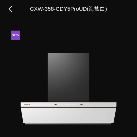
CXW-358-CDY5ProUD(海盐白)