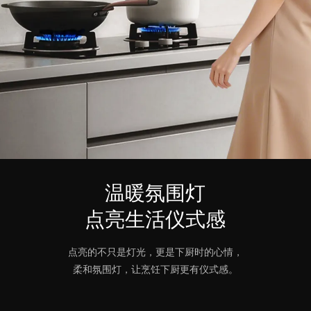
温暖氛围灯
点亮生活仪式感
点亮的不只是灯光，更是下厨时的心情，
柔和氛围灯，让烹饪下厨更有仪式感。