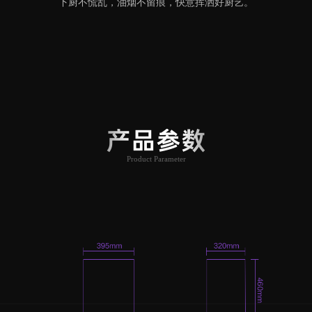
下厨不慌乱，油烟不留痕，快意挥洒好厨艺。
产品参数
Product Parameter