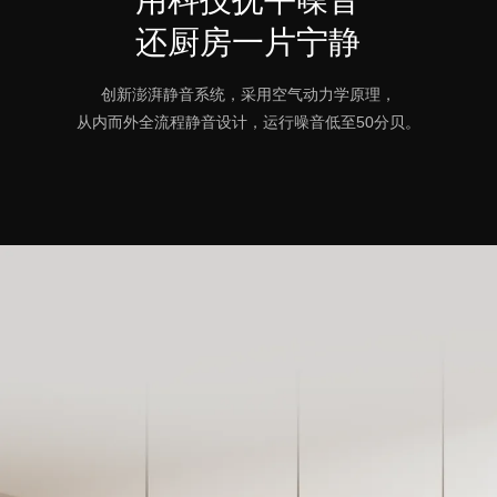
用科技抚平噪音
还厨房一片宁静
创新澎湃静音系统，采用空气动力学原理，
从内而外全流程静音设计，运行噪音低至50分贝。