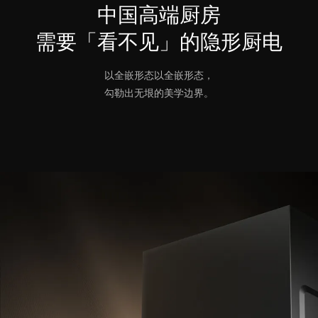
中国高端厨房
需要「看不见」的隐形厨电
以全嵌形态以全嵌形态，
勾勒出无垠的美学边界。