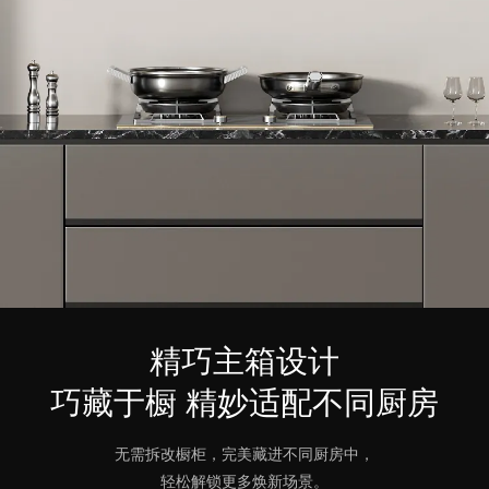
精巧主箱设计
巧藏于橱 精妙适配不同厨房
无需拆改橱柜，完美藏进不同厨房中，
轻松解锁更多焕新场景。