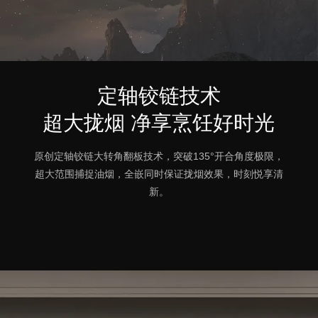
定轴铰链技术
超大拢烟 净享烹饪好时光
原创定轴铰链大转角翻板技术，突破135°开合角度极限，
超大范围捕捉油烟，全嵌同时保证拢烟效果，时刻悦享清
新。