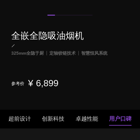
全嵌全隐吸油烟机
325mm全隐于厨
定轴铰链技术
智慧恒风系统
¥
6,899
参考价
超前设计
创新科技
卓越性能
用户口碑