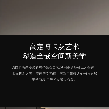
高定博卡灰艺术
塑造全嵌空间新美学
源自卡塔尔沙漠的灰色钻石灵感,利用高温品砂工艺锻造，
阳光折射之美，空间美学韵律，有致于细微之处书写厨居
美学新境,目光所及皆是心动。