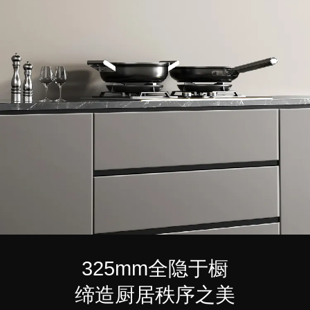
325mm全隐于橱
缔造厨居秩序之美