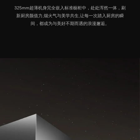
325mm超薄机身完全嵌入标准橱柜中，处处浑然一体，刷
新厨房颜值力,烟火气与美学共生,让每一次踏入厨房的瞬
间，都成为与美好不期而遇的浪漫邂逅。