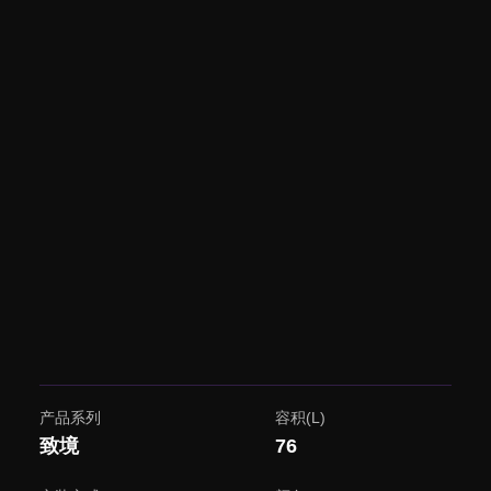
产品系列
容积(L)
致境
76