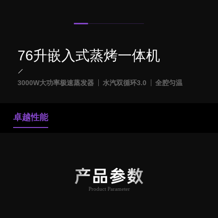
76升嵌入式蒸烤一体机
3000W大功率极速蒸发器
水汽双循环3.0
全腔匀温
卓越性能
产品参数
Product Parameter