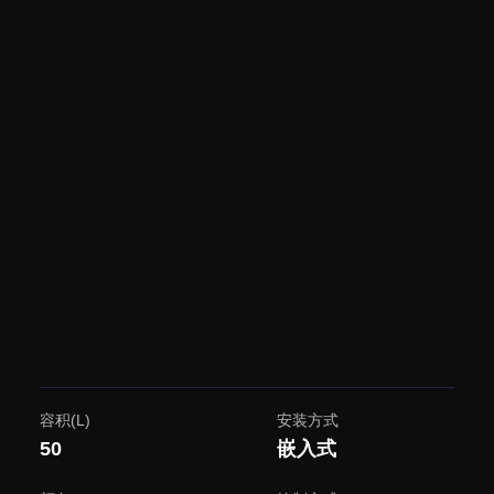
容积(L)
安装方式
50
嵌入式