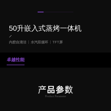
50升嵌入式蒸烤一体机
内腔自清洁
水汽双循环
TFT屏
卓越性能
产品参数
Product Parameter