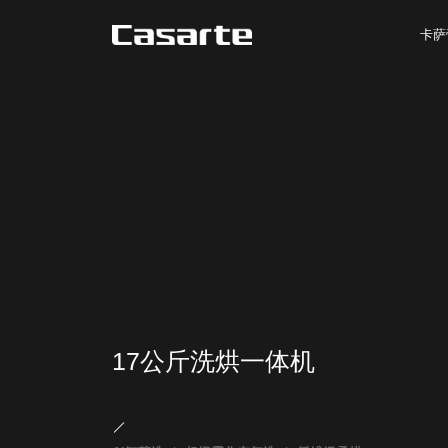
卡萨
17公斤洗烘一体机