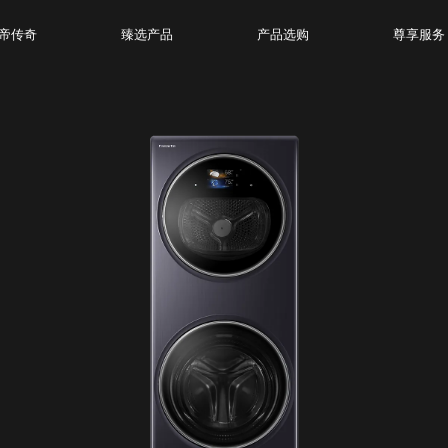
帝传奇
臻选产品
产品选购
尊享服务