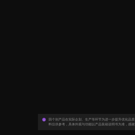
因个别产品在实际企划、生产等环节为进一步提升优化品质
料仅供参考，具体外观与功能以产品装箱说明书为准，感谢