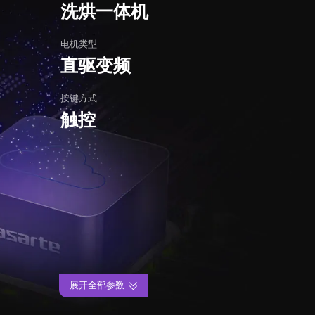
洗烘一体机
电机类型
直驱变频
按键方式
触控
展开全部参数