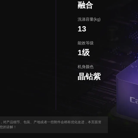
融合
洗涤容量(kg)
13
能效等级
1级
机身颜色
晶钻紫
，对产品细节、包装、产地或者一些附件会稍有优化改进，本页面资
您的谅解！