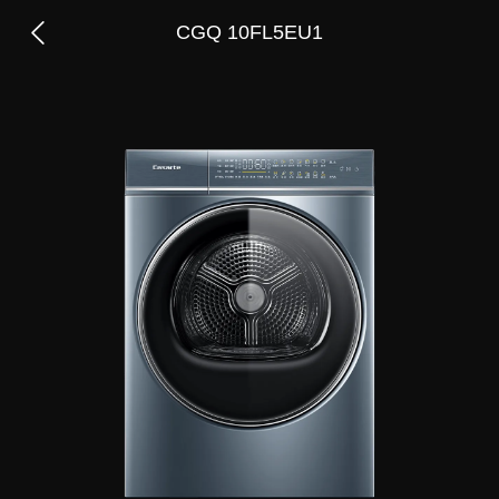
CGQ 10FL5EU1