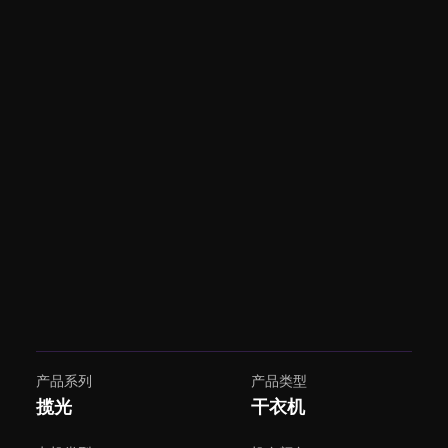
产品系列
产品类型
揽光
干衣机