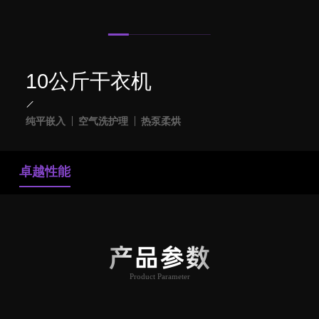
10公斤干衣机
纯平嵌入
空气洗护理
热泵柔烘
卓越性能
产品参数
Product Parameter