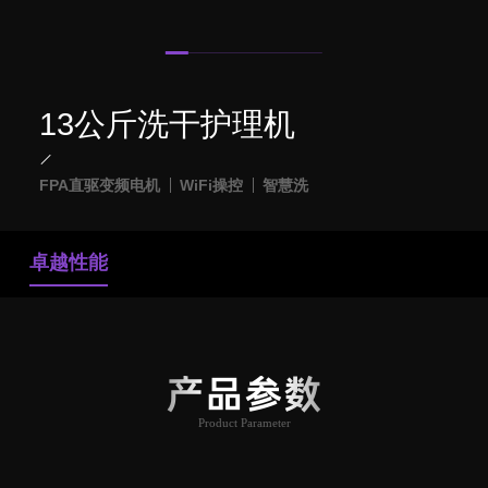
13公斤洗干护理机
FPA直驱变频电机
WiFi操控
智慧洗
卓越性能
产品参数
Product Parameter