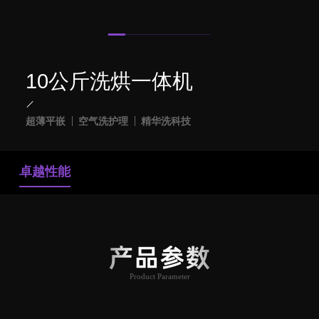
10公斤洗烘一体机
超薄平嵌
空气洗护理
精华洗科技
卓越性能
产品参数
Product Parameter