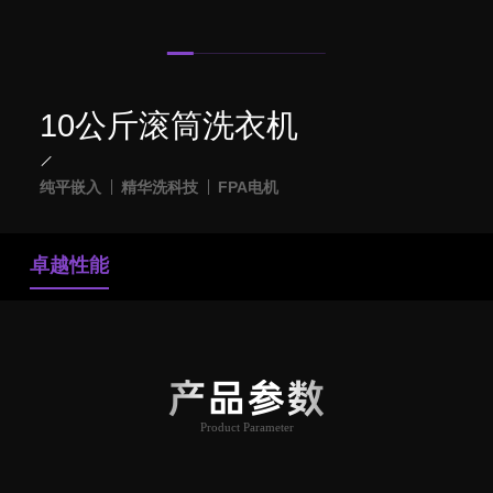
10公斤滚筒洗衣机
纯平嵌入
精华洗科技
FPA电机
卓越性能
产品参数
Product Parameter