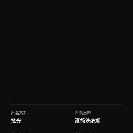
产品系列
产品类型
揽光
滚筒洗衣机