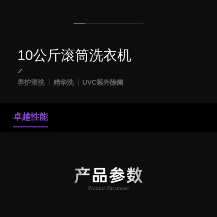
10公斤滚筒洗衣机
养护湿洗
精华洗
UVC紫外除菌
卓越性能
产品参数
Product Parameter