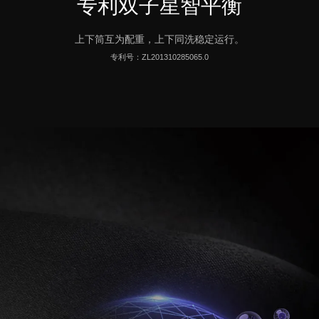
专利双子星智平衡
上下筒互为配重，上下同洗稳定运行。
专利号：
ZL201310285065.0