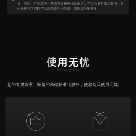
节、包装、产地或者一些附件会稍有优化改进，本页面资料仅供参考，具
体外观与功能以产品装箱说明书为准，感谢您的谅解！
用户口碑
User Say
使用无忧
Use Worry Free
推荐原因
您的专属管家，完善的高端标准化服务，使您购买使用无忧。