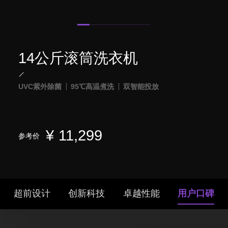
14公斤滚筒洗衣机
UVC紫外除菌
95℃高温煮洗
双智能投放
¥
11,299
参考价
超前设计
创新科技
卓越性能
用户口碑