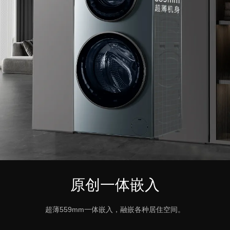
原创一体嵌入
超薄559mm一体嵌入，融嵌各种居住空间。